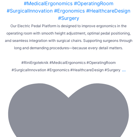
Our Electric Pedal Platform is designed to improve ergonomics in the
operating room with smooth height adjustment, optimal pedal positioning,
and seamless integration with surgical chairs. Supporting surgeons through
long and demanding procedures—because every detail matters.
#RiniErgoteknik #MedicalErgonomics #OperatingRoom
...
#SurgicalInnovation #Ergonomics #HealthcareDesign #Surgery