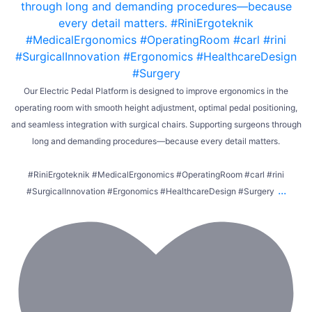
Our Electric Pedal Platform is designed to improve ergonomics in the
operating room with smooth height adjustment, optimal pedal positioning,
and seamless integration with surgical chairs. Supporting surgeons through
long and demanding procedures—because every detail matters.
#RiniErgoteknik #MedicalErgonomics #OperatingRoom #carl #rini
...
#SurgicalInnovation #Ergonomics #HealthcareDesign #Surgery