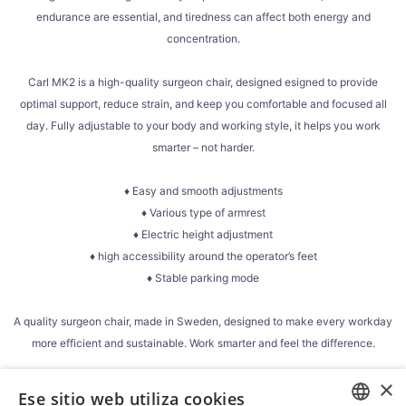
endurance are essential, and tiredness can affect both energy and
concentration.
Carl MK2 is a high-quality surgeon chair, designed esigned to provide
optimal support, reduce strain, and keep you comfortable and focused all
day. Fully adjustable to your body and working style, it helps you work
smarter – not harder.
♦ Easy and smooth adjustments
♦ Various type of armrest
♦ Electric height adjustment
♦ high accessibility around the operator’s feet
♦ Stable parking mode
A quality surgeon chair, made in Sweden, designed to make every workday
more efficient and sustainable. Work smarter and feel the difference.
×
#operating_room #ergonomicchair #medicalchair #surgeryequipment #rini
Ese sitio web utiliza cookies